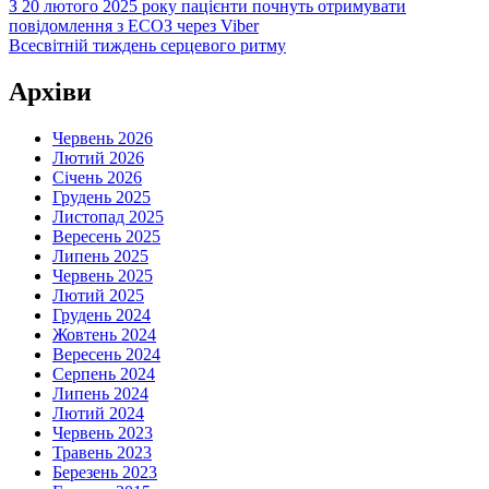
Навігація
З 20 лютого 2025 року пацієнти почнуть отримувати
повідомлення з ЕСОЗ через Viber
записів
Всесвітній тиждень серцевого ритму
Архіви
Червень 2026
Лютий 2026
Січень 2026
Грудень 2025
Листопад 2025
Вересень 2025
Липень 2025
Червень 2025
Лютий 2025
Грудень 2024
Жовтень 2024
Вересень 2024
Серпень 2024
Липень 2024
Лютий 2024
Червень 2023
Травень 2023
Березень 2023